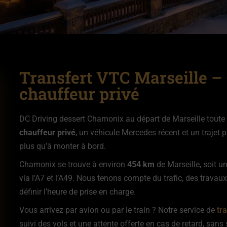
Transfert VTC Marseille 
chauffeur privé
DC Driving dessert Chamonix au départ de Marseille toute 
chauffeur privé
, un véhicule Mercedes récent et un trajet 
plus qu’à monter à bord.
Chamonix se trouve à environ
454 km
de Marseille, soit u
via l’A7 et l’A49. Nous tenons compte du trafic, des travaux
définir l’heure de prise en charge.
Vous arrivez par avion ou par le train ? Notre service de
tr
suivi des vols et une attente offerte en cas de retard, san