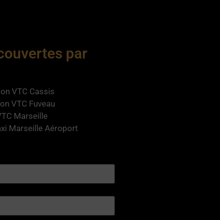
 couvertes par
ion VTC Cassis
ion VTC Fuveau
VTC Marseille
xi Marseille Aéroport