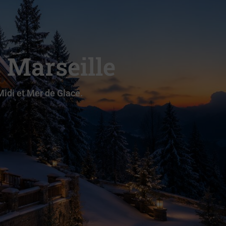
 Marseille
idi et Mer de Glace.