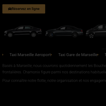
Réservez en ligne
taxi 
Taxi Marseille Aeroport
Taxi Gare de Marseille
Basés à Marseille, nous couvrons quotidiennement les Bouches-
frontalières. Chamonix figure parmi nos destinations habituell
Pour connaître notre flotte, notre organisation et nos engagem