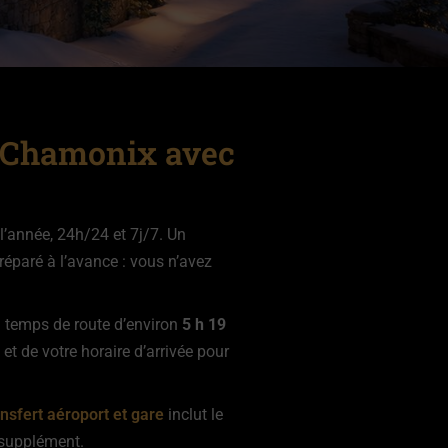
– Chamonix avec
l’année, 24h/24 et 7j/7. Un
préparé à l’avance : vous n’avez
n temps de route d’environ
5 h 19
 et de votre horaire d’arrivée pour
ansfert aéroport et gare
inclut le
s supplément.