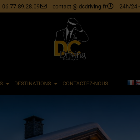
06.77.89.28.09
contact @ dcdriving.fr
24h/24 -
S
DESTINATIONS
CONTACTEZ-NOUS