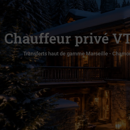
Chauffeur privé V
Transferts haut de gamme Marseille - Chamoni