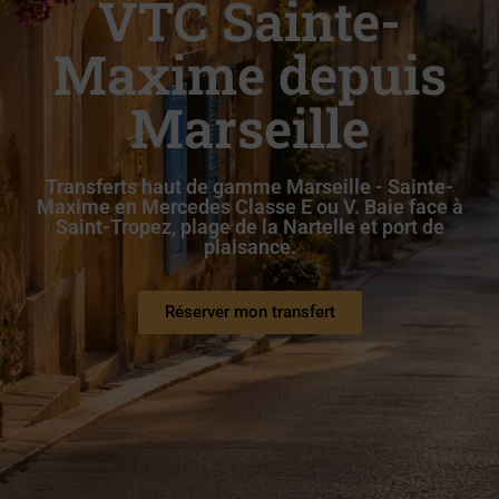
VTC Sainte-
Maxime depuis
Marseille
Transferts haut de gamme Marseille - Sainte-
Maxime en Mercedes Classe E ou V. Baie face à
Saint-Tropez, plage de la Nartelle et port de
plaisance.
Réserver mon transfert