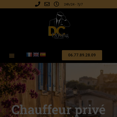
24h/24 - 7j/7
06.77.89.28.09
Chauffeur privé