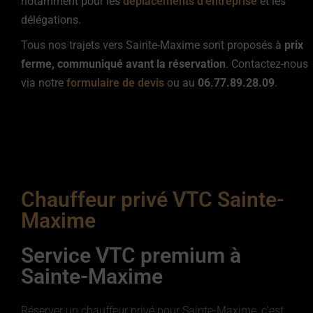
notamment pour les
déplacements d’entreprise
et les
délégations.
Tous nos trajets vers Sainte-Maxime sont proposés à
prix
ferme, communiqué avant la réservation
. Contactez-nous
via notre
formulaire de devis
ou au
06.77.89.28.09
.
Chauffeur privé VTC Sainte-
Maxime
Service VTC premium à
Sainte-Maxime
Réserver un chauffeur privé pour Sainte-Maxime, c’est