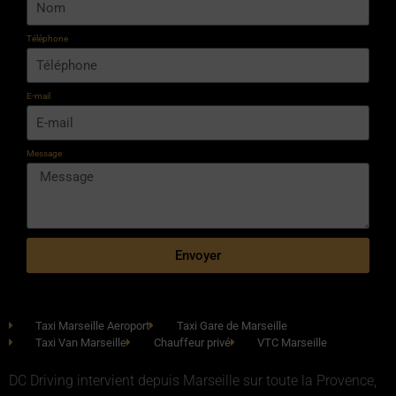
Téléphone
E-mail
Message
Envoyer
Taxi Marseille Aeroport
Taxi Gare de Marseille
Taxi Van Marseille
Chauffeur privé
VTC Marseille
DC Driving intervient depuis Marseille sur toute la Provence,